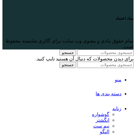
نماد اعتماد
تمام حقوق مادی و معنوی وب سایت برای گالری
شایسته
محفوظ
است.
جستجو
برای دیدن محصولات که دنبال آن هستید تایپ کنید.
جستجو
منو
دسته بندی ها
زنانه
گوشواره
انگشتر
نیم ست
النگو