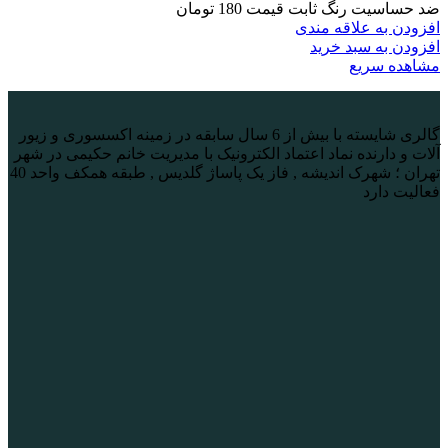
ضد حساسیت رنگ ثابت قیمت 180 تومان
افزودن به علاقه مندی
افزودن به سبد خرید
مشاهده سریع
گالری شایسته با بیش از 6 سال سابقه در زمینه اکسسوری و زیور
آلات و دارنده نماد اعتماد الکترونیک با مدیریت خانم حکیمی در شهر
تهران ؛ شهرک اندیشه , فاز یک پاساژ گلدیس , طبقه همکف واحد 40
فعالیت دارد