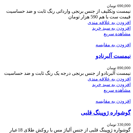
690,000
تومان
نیمست ونکلیف
از جنس برنجی وارداتی
رنگ ثابت و ضد حساسیت
قیمت ست با هم 590 هزار تومان
افزودن به علاقه مندی
افزودن به سبد خرید
مشاهده سریع
افزودن به مقایسه
نیمست آلبرنادو
890,000
تومان
نیمست آلبرنادو از جنس برنجی درجه یک رنگ ثابت و ضد حساسیت
افزودن به علاقه مندی
افزودن به سبد خرید
مشاهده سریع
افزودن به مقایسه
گوشواره ژوپینگ قلبی
330,000
تومان
گوشواره ژوپینگ قلبی از جنس آلیاژ مس با روکش طلای 18عیار