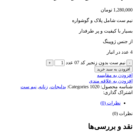
1,280,000
تومان
نیم ست شامل پلاک و گوشواره
بسیار با کیفیت و پر طرفدار
از جنس ژوپینگ
4 عدد در انبار
نیم ست بدون زنجیر کد 07 عدد
افزودن به سبد خرید
افزودن به مقایسه
افزودن به علاقه مندی
شناسه محصول:
1020
Categories:
بدلیجات
,
زنانه
,
نیم ست
اشتراک گذاری:
نظرات (0)
نظرات (0)
نقد و بررسی‌ها