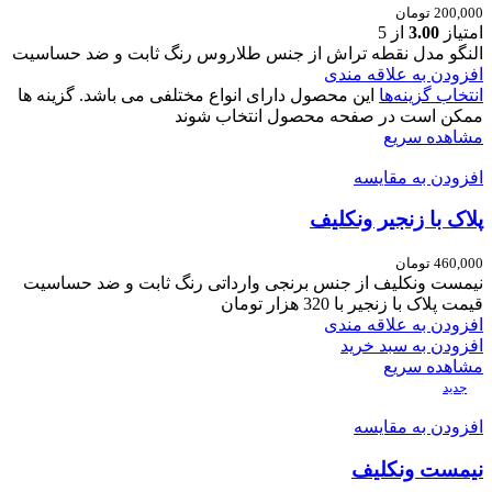
200,000
تومان
امتیاز
3.00
از 5
النگو مدل نقطه تراش از جنس طلاروس رنگ ثابت و ضد حساسیت
افزودن به علاقه مندی
انتخاب گزینه‌ها
این محصول دارای انواع مختلفی می باشد. گزینه ها
ممکن است در صفحه محصول انتخاب شوند
مشاهده سریع
افزودن به مقایسه
پلاک با زنجیر ونکلیف
460,000
تومان
نیمست ونکلیف
از جنس برنجی وارداتی
رنگ ثابت و ضد حساسیت
قیمت پلاک با زنجیر با 320 هزار تومان
افزودن به علاقه مندی
افزودن به سبد خرید
مشاهده سریع
جدید
افزودن به مقایسه
نیمست ونکلیف