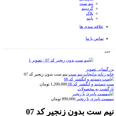
نیم ست
گردنبند
پلاک
پابند
علاقه مندی ها
تماس با ما
جدید
بزرگنمایی تصویر
خانه
زنانه
بدلیجات
نیم ست
نیم ست بدون زنجیر کد 07
ست دستبند و انگشتر کد 06
1,200,000
تومان
بازگشت به محصولات
نیمست پاییزی با زنجیر
890,000
تومان
نیم ست بدون زنجیر کد 07