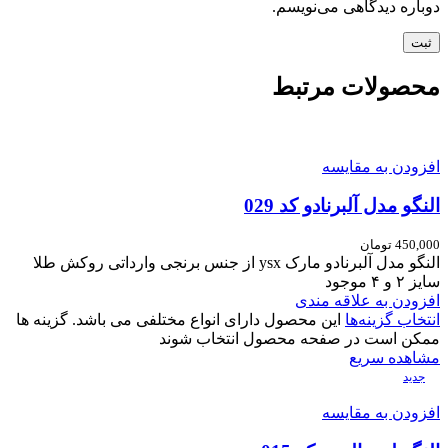
دوباره دیدگاهی می‌نویسم.
محصولات مرتبط
افزودن به مقایسه
النگو مدل آلبرنادو کد 029
450,000
تومان
النگو مدل آلبرنادو مارک ysx از جنس برنجی وارداتی روکش طلا
سایز ۲ و ۴ موجود
افزودن به علاقه مندی
انتخاب گزینه‌ها
این محصول دارای انواع مختلفی می باشد. گزینه ها
ممکن است در صفحه محصول انتخاب شوند
مشاهده سریع
جدید
افزودن به مقایسه