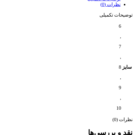
نظرات (0)
توضیحات تکمیلی
6
,
7
,
سایز
8
,
9
,
10
نظرات (0)
نقد و بررسی‌ها