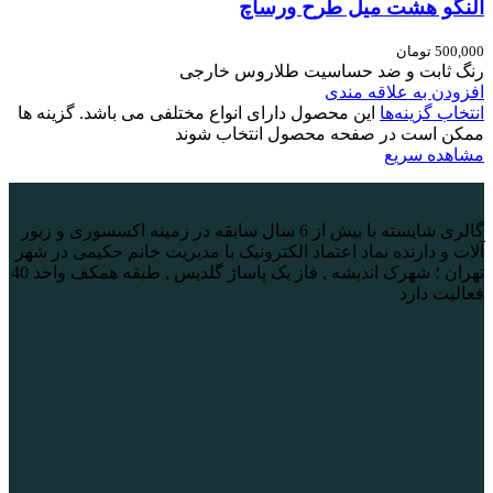
النگو هشت میل طرح ورساچ
500,000
تومان
رنگ ثابت و ضد حساسیت طلاروس خارجی
افزودن به علاقه مندی
انتخاب گزینه‌ها
این محصول دارای انواع مختلفی می باشد. گزینه ها
ممکن است در صفحه محصول انتخاب شوند
مشاهده سریع
گالری شایسته با بیش از 6 سال سابقه در زمینه اکسسوری و زیور
آلات و دارنده نماد اعتماد الکترونیک با مدیریت خانم حکیمی در شهر
تهران ؛ شهرک اندیشه , فاز یک پاساژ گلدیس , طبقه همکف واحد 40
فعالیت دارد