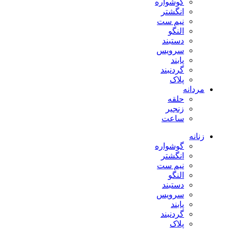
گوشواره
انگشتر
نیم ست
النگو
دستبند
سرویس
پابند
گردنبند
پلاک
مردانه
حلقه
زنجیر
ساعت
زنانه
گوشواره
انگشتر
نیم ست
النگو
دستبند
سرویس
پابند
گردنبند
پلاک