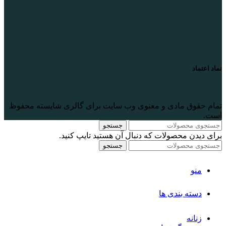
نماد اعتماد
تمام حقوق مادی و معنوی وب سایت برای گالری
شایسته
محفوظ
است.
جستجو
برای دیدن محصولات که دنبال آن هستید تایپ کنید.
جستجو
منو
دسته بندی ها
زنانه