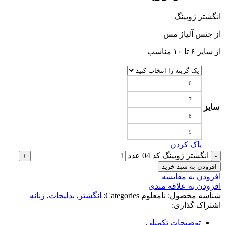
انگشتر ژوپینگ
از جنس آلیاژ مس
از سایز ۶ تا ۱۰ مناسب
6
7
سایز
8
9
پاک کردن
انگشتر ژوپینگ کد 04 عدد
افزودن به سبد خرید
افزودن به مقایسه
افزودن به علاقه مندی
شناسه محصول:
نامعلوم
Categories:
انگشتر
,
بدلیجات
,
زنانه
اشتراک گذاری:
توضیحات تکمیلی