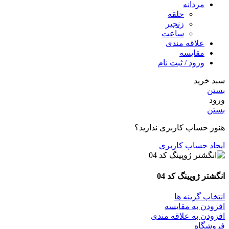
مردانه
حلقه
زنجیر
ساعت
علاقه مندی
مقایسه
ورود / ثبت نام
سبد خرید
بستن
ورود
بستن
هنوز حساب کاربری ندارید؟
ایجاد حساب کاربری
انگشتر ژوپینگ کد 04
انتخاب گزینه ها
افزودن به مقایسه
افزودن به علاقه مندی
فروشگاه