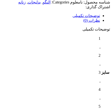
شناسه محصول:
نامعلوم
Categories:
النگو
,
بدلیجات
,
زنانه
اشتراک گذاری:
توضیحات تکمیلی
نظرات (0)
توضیحات تکمیلی
1
,
2
,
سایز
3
,
4
,
5