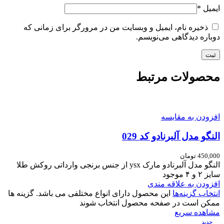
ایمیل
*
ذخیره نام، ایمیل و وبسایت من در مرورگر برای زمانی که
دوباره دیدگاهی می‌نویسم.
محصولات مرتبط
افزودن به مقایسه
النگو مدل آلبرنادو کد 029
450,000
تومان
النگو مدل آلبرنادو مارک ysx از جنس برنجی وارداتی روکش طلا
سایز ۲ و ۴ موجود
افزودن به علاقه مندی
انتخاب گزینه‌ها
این محصول دارای انواع مختلفی می باشد. گزینه ها
ممکن است در صفحه محصول انتخاب شوند
مشاهده سریع
جدید