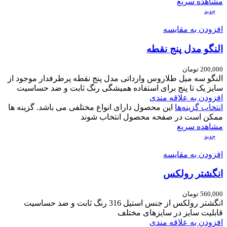
مشاهده سریع
جدید
افزودن به مقایسه
النگو مدل پنج نقطه
200,000
تومان
النگو سه میل طلاروس وارداتی مدل پنج نقطه پرطرفدار موجود از
سایز یک تا پنج برای استفاده همیشگی رنگ ثابت و ضد حساسیت
افزودن به علاقه مندی
انتخاب گزینه‌ها
این محصول دارای انواع مختلفی می باشد. گزینه ها
ممکن است در صفحه محصول انتخاب شوند
مشاهده سریع
جدید
افزودن به مقایسه
انگشتر رولکس
560,000
تومان
انگشتر رولکس از جنس استیل 316 رنگ ثابت و ضد حساسیت
قابلیت سایز در سایزهای مختلف
افزودن به علاقه مندی