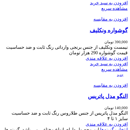
افزودن به سبد خرید
مشاهده سریع
افزودن به مقایسه
گوشواره ونکلیف
390,000
تومان
نیمست ونکلیف
از جنس برنجی وارداتی
رنگ ثابت و ضد حساسیت
قیمت گوشواره 290 هزار تومان
افزودن به علاقه مندی
افزودن به سبد خرید
مشاهده سریع
جدید
افزودن به مقایسه
النگو مدل پاتریس
140,000
تومان
النگو مدل پاتریس از جنس طلاروس رنگ ثابت و ضد حساسیت
سایز ۱ تا ۴
افزودن به علاقه مندی
انتخاب گزینه‌ها
این محصول دارای انواع مختلفی می باشد. گزینه ها