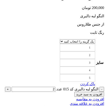
200,000
تومان
النگو لبه دالبری
از جنس طلاروس
رنگ ثابت
1
2
سایز
3
4
5
پاک کردن
النگو لبه دالبری کد 015 عدد
افزودن به سبد خرید
افزودن به مقایسه
افزودن به علاقه مندی