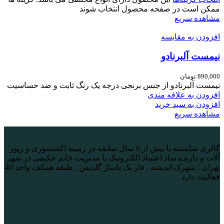
ممکن است در صفحه محصول انتخاب شوند
مشاهده سریع
افزودن به مقایسه
نیمست آلبرنادو
890,000
تومان
نیمست آلبرنادو از جنس برنجی درجه یک رنگ ثابت و ضد حساسیت
افزودن به علاقه مندی
افزودن به سبد خرید
مشاهده سریع
گالری شایسته با بیش از 6 سال سابقه در زمینه اکسسوری و زیور
آلات و دارنده نماد اعتماد الکترونیک با مدیریت خانم حکیمی در شهر
تهران ؛ شهرک اندیشه , فاز یک پاساژ گلدیس , طبقه همکف واحد 40
فعالیت دارد