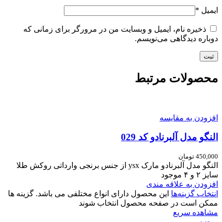
ایمیل
*
ذخیره نام، ایمیل و وبسایت من در مرورگر برای زمانی که
دوباره دیدگاهی می‌نویسم.
محصولات مرتبط
افزودن به مقایسه
النگو مدل آلبرنادو کد 029
450,000
تومان
النگو مدل آلبرنادو مارک ysx از جنس برنجی وارداتی روکش طلا
سایز ۲ و ۴ موجود
افزودن به علاقه مندی
انتخاب گزینه‌ها
این محصول دارای انواع مختلفی می باشد. گزینه ها
ممکن است در صفحه محصول انتخاب شوند
مشاهده سریع