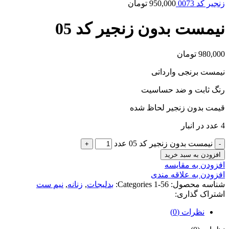
زنجیر کد 0073
950,000
تومان
نیمست بدون زنجیر کد 05
980,000
تومان
نیمست برنجی وارداتی
رنگ ثابت و ضد حساسیت
قیمت بدون زنجیر لحاظ شده
4 عدد در انبار
نیمست بدون زنجیر کد 05 عدد
افزودن به سبد خرید
افزودن به مقایسه
افزودن به علاقه مندی
شناسه محصول:
56-1
Categories:
بدلیجات
,
زنانه
,
نیم ست
اشتراک گذاری:
نظرات (0)