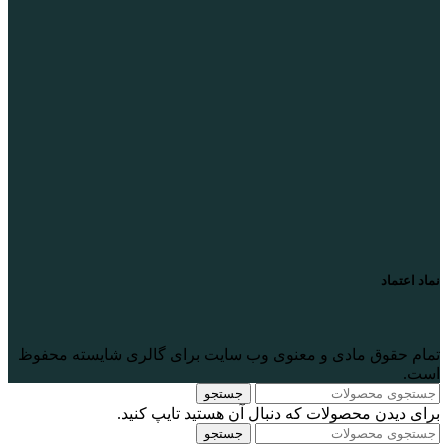
نماد اعتماد
تمام حقوق مادی و معنوی وب سایت برای گالری
شایسته
محفوظ
است.
جستجو
برای دیدن محصولات که دنبال آن هستید تایپ کنید.
جستجو