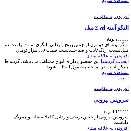
مشاهده سریع
افزودن به مقایسه
النگو آیینه ای 2 میل
200,000
تومان
النگو آیینه ای دو میل از جنس برنج وارداتی النگوی سمت راست دو
میل هست. رنگ ثابت و ضد حساسیت قیمت 150 هزار تومان
افزودن به علاقه مندی
انتخاب گزینه‌ها
این محصول دارای انواع مختلفی می باشد. گزینه ها
ممکن است در صفحه محصول انتخاب شوند
مشاهده سریع
جدید
افزودن به مقایسه
سرویس بیروتی
1,150,000
تومان
سرویس بیروتی از جنس برنجی وارداتی کاملا مشابه و همرنگ
طلاست
افزودن به علاقه مندی