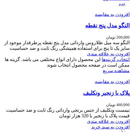
جدید
افزودن به مقایسه
النگو مدل پنج نقطه
200,000
تومان
النگو سه میل طلاروس وارداتی مدل پنج نقطه پرطرفدار موجود از
سایز یک تا پنج برای استفاده همیشگی رنگ ثابت و ضد حساسیت
افزودن به علاقه مندی
انتخاب گزینه‌ها
این محصول دارای انواع مختلفی می باشد. گزینه ها
ممکن است در صفحه محصول انتخاب شوند
مشاهده سریع
افزودن به مقایسه
پلاک با زنجیر ونکلیف
460,000
تومان
نیمست ونکلیف
از جنس برنجی وارداتی
رنگ ثابت و ضد حساسیت
قیمت پلاک با زنجیر با 320 هزار تومان
افزودن به علاقه مندی
افزودن به سبد خرید