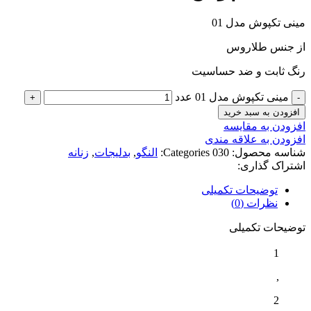
مینی تکپوش مدل 01
از جنس طلاروس
رنگ ثابت و ضد حساسیت
مینی تکپوش مدل 01 عدد
افزودن به سبد خرید
افزودن به مقایسه
افزودن به علاقه مندی
شناسه محصول:
030
Categories:
النگو
,
بدلیجات
,
زنانه
اشتراک گذاری:
توضیحات تکمیلی
نظرات (0)
توضیحات تکمیلی
1
,
2