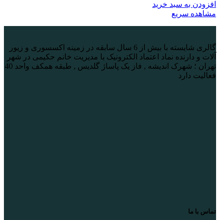
افزودن به سبد خرید
مشاهده سریع
گالری شایسته با بیش از 6 سال سابقه در زمینه اکسسوری و زیور
آلات و دارنده نماد اعتماد الکترونیک با مدیریت خانم حکیمی در شهر
تهران ؛ شهرک اندیشه , فاز یک پاساژ گلدیس , طبقه همکف واحد 40
فعالیت دارد
تماس با ما