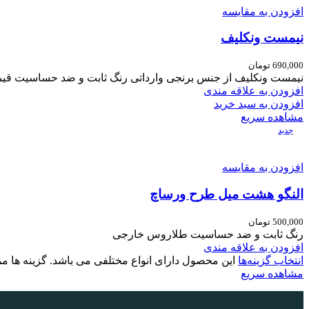
افزودن به مقایسه
نیمست ونکلیف
690,000
تومان
نیمست ونکلیف
از جنس برنجی وارداتی
رنگ ثابت و ضد حساسیت
قیمت 
افزودن به علاقه مندی
افزودن به سبد خرید
مشاهده سریع
جدید
افزودن به مقایسه
النگو هشت میل طرح ورساچ
500,000
تومان
رنگ ثابت و ضد حساسیت طلاروس خارجی
افزودن به علاقه مندی
انتخاب گزینه‌ها
این محصول دارای انواع مختلفی می باشد. گزینه ها
مشاهده سریع